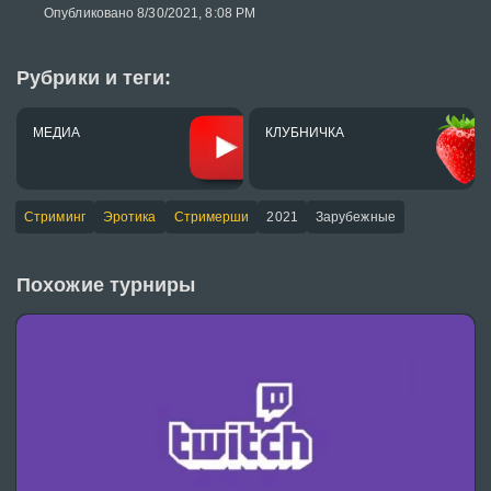
Опубликовано 8/30/2021, 8:08 PM
Рубрики и теги:
МЕДИА
КЛУБНИЧКА
Стриминг
Эротика
Стримерши
2021
Зарубежные
Похожие турниры