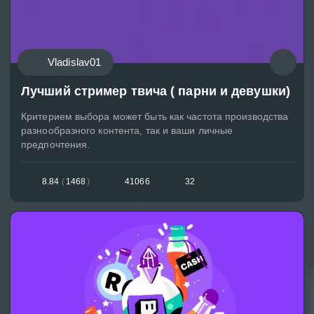
Vladislav01
Лучший стример твича ( парни и девушки)
Критерием выбора может быть как частота производства
разнообразного контента, так и ваши личные
предпочтения.
8.84
(
1468
)
41066
32