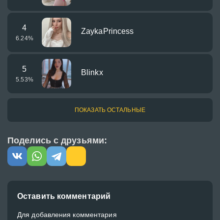
4
ZaykaPrincess
6.24
%
5
Blinkx
5.53
%
ПОКАЗАТЬ ОСТАЛЬНЫЕ
Поделись с друзьями:
Оставить комментарий
Для добавления комментария