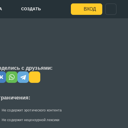
А
СОЗДАТЬ
ВХОД
оделись с друзьями:
граничения:
Не содержит эротического контента
Не содержит нецензурной лексики