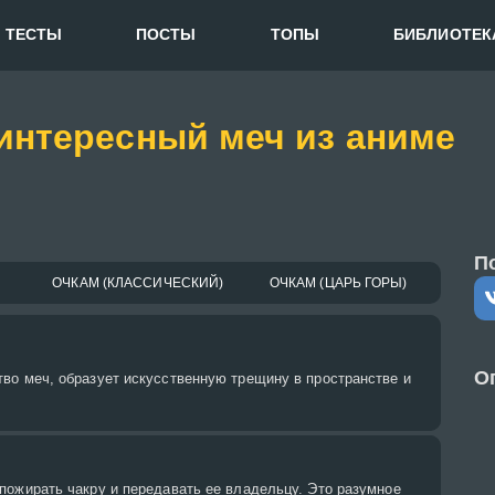
ТЕСТЫ
ПОСТЫ
ТОПЫ
БИБЛИОТЕК
интересный меч из аниме
П
ОЧКАМ (КЛАССИЧЕСКИЙ)
ОЧКАМ (ЦАРЬ ГОРЫ)
О
во меч, образует искусственную трещину в пространстве и
пожирать чакру и передавать ее владельцу. Это разумное