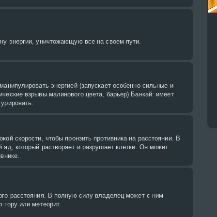
ну энергии, уничтожающую все на своем пути.
манипулировать энергией (запускает особенно сильные и
ческие взрывы малинового цвета, барьер) Банкай: имеет
турировать.
кой скорости, чтобы пронзить противника на расстоянии. В
 яд, который растворяет и разрушает клетки. Он может
ивнике.
ого расстояния. В полную силу владелец может с ним
 гору или метеорит.