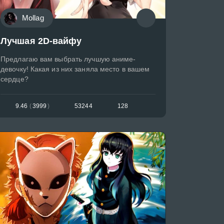
Mollag
Лучшая 2D-вайфу
Предлагаю вам выбрать лучшую аниме-
девочку! Какая из них заняла место в вашем
сердце?
9.46
(
3999
)
53244
128