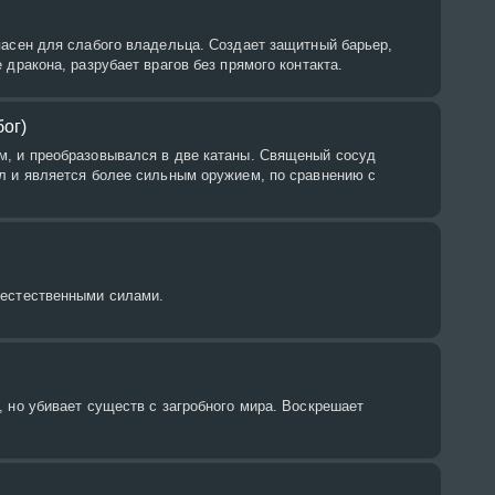
пасен для слабого владельца. Создает защитный барьер,
 дракона, разрубает врагов без прямого контакта.
ог)
, и преобразовывался в две катаны. Священый сосуд
л и является более сильным оружием, по сравнению с
естественными силами.
 но убивает существ с загробного мира. Воскрешает