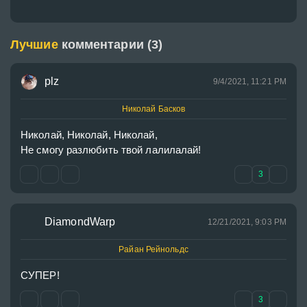
Лучшие
комментарии (3)
plz
9/4/2021, 11:21 PM
Николай Басков
Николай, Николай, Николай, 

Не смогу разлюбить твой лалилалай!
3
DiamondWarp
12/21/2021, 9:03 PM
Райан Рейнольдс
СУПЕР!
3