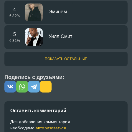
4
Эминем
6.82
%
5
Уилл Смит
6.81
%
ПОКАЗАТЬ ОСТАЛЬНЫЕ
Поделись с друзьями:
Оставить комментарий
Для добавления комментария
необходимо
авторизоваться.