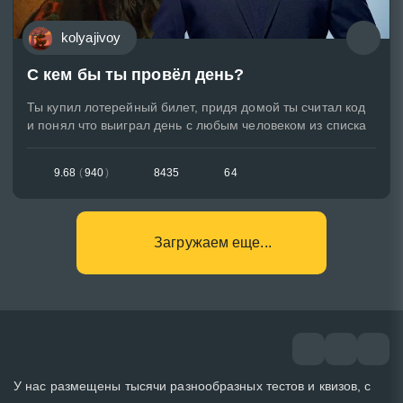
kolyajivoy
С кем бы ты провёл день?
Ты купил лотерейный билет, придя домой ты считал код
и понял что выиграл день с любым человеком из списка
9.68
(
940
)
8435
64
Загружаем еще...
У нас размещены тысячи разнообразных тестов и квизов, с