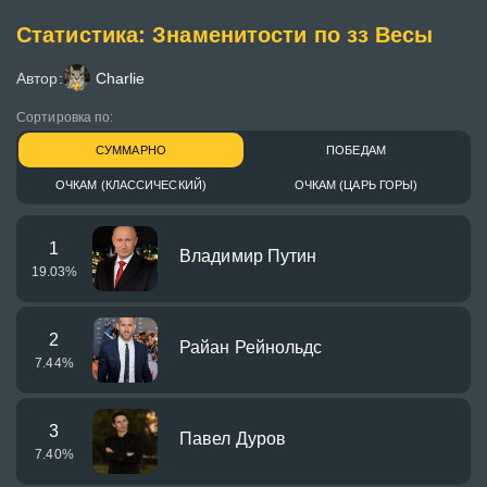
Статистика: Знаменитости по зз Весы
Автор:
Charlie
Сортировка по:
СУММАРНО
ПОБЕДАМ
ОЧКАМ (КЛАССИЧЕСКИЙ)
ОЧКАМ (ЦАРЬ ГОРЫ)
1
Владимир Путин
19.03
%
2
Райан Рейнольдс
7.44
%
3
Павел Дуров
7.40
%