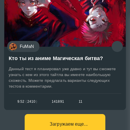
FuMaN
Кто ты из аниме Магическая битва?
Данный тест я планировал уже давно и тут вы сможете
узнать с кем из этого тайтла вы имеете наибольшую
схожесть. Можете предлагать варианты следующих
тестов в комментарии.
9.52
(
2410
)
141891
11
Загружаем еще...