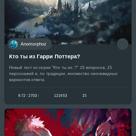
Anomorphoz
Кто ты из Гарри Поттера?
Новый тест из серии "Кто ты из..?" 15 вопросов, 15
персонажей и, по традиции, множество неочевидных
вариантов ответа
9.72
(
2703
)
121653
15