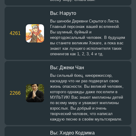
Вы: Наруто
Вы шиноби Деревни Скрытого Листа.
Главный персонаж вашей вселенной.
Вы шумный, буйный и
4261
неортодоксальный человек. В будущем
вы станете великим Хокаге, а пока вас
знают как лучшего исполнителя таких
опенингов как 1, 2, 3, 4 и тд.
Вы: Джеки Чан
Вы сильный боец, кинорежиссер,
каскадер что ни раз подвергал свою
жизнь опасности. Вы великий человек,
которого однажды даже поселили в
2266
МУЛЬТИК! Вас знают миллионы детей
по всему миру и уважают миллионы
взрослых. Вы добрый и очень
творческий человек, что написал
каждую песню в своём мультсериале.
Вы: Хидео Кодзима