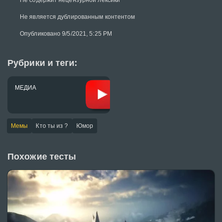
Не содержит нецензурной лексики
Не является дублированным контентом
Опубликовано 9/5/2021, 5:25 PM
Рубрики и теги:
МЕДИА
Мемы
Кто ты из ?
Юмор
Похожие тесты