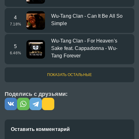
Wu-Tang Clan - Can It Be All So
4
Simple
7.18
%
Wu-Tang Clan - For Heaven's
5
Sake feat. Cappadonna - Wu-
6.46
%
Tang Forever
ПОКАЗАТЬ ОСТАЛЬНЫЕ
Поделись с друзьями:
Оставить комментарий