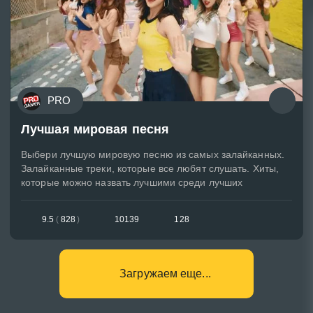
PRO
Лучшая мировая песня
Выбери лучшую мировую песню из самых залайканных.
Залайканные треки, которые все любят слушать. Хиты,
которые можно назвать лучшими среди лучших
9.5
(
828
)
10139
128
Загружаем еще...