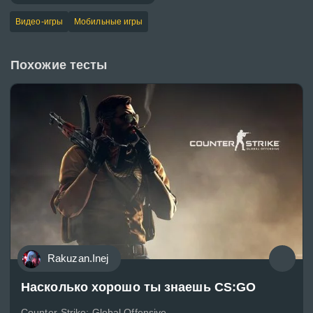
Видео-игры
Мобильные игры
Похожие тесты
Rakuzan.Inej
Насколько хорошо ты знаешь CS:GO
Counter-Strike: Global Offensive —