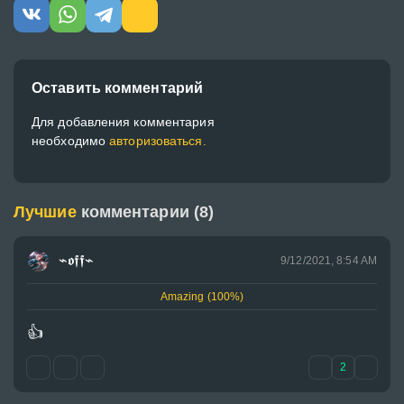
Оставить комментарий
Для добавления комментария
необходимо
авторизоваться.
Лучшие
комментарии (8)
⌁𝖔𝖋𝖋⌁
9/12/2021, 8:54 AM
Amazing (100%)
👍
2