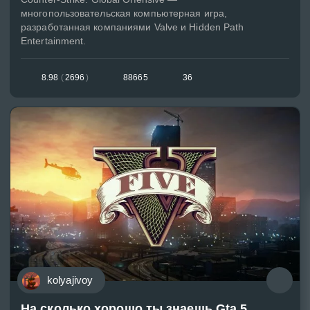
многопользовательская компьютерная игра,
разработанная компаниями Valve и Hidden Path
Entertainment.
8.98
(
2696
)
88665
36
kolyajivoy
На сколько хорошо ты знаешь Gta 5