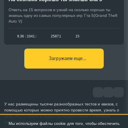
Ответь на 15 вопросов и узнай на сколько хорошо ты
знаешь одну из самых популярных игр Гта 5(Grand Theft
Auto V)
9.36
(
1041
)
25871
15
Загружаем еще...
У нас размещены тысячи разнообразных тестов и квизов, с
помощью которых можно приятно провести время, узнать о
себе что-то новое и сравнить предпочтения с мнением
широкой аудитории.
Мы используем файлы cookie для того, чтобы обеспечить