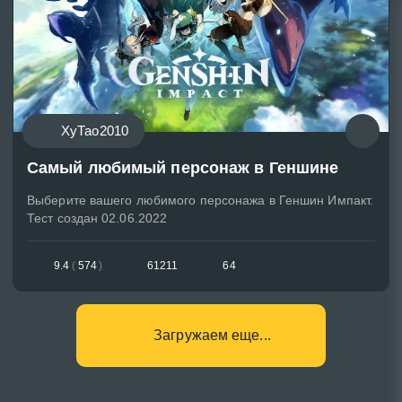
ХуТао2010
Самый любимый персонаж в Геншине
Выберите вашего любимого персонажа в Геншин Импакт.
Тест создан 02.06.2022
9.4
(
574
)
61211
64
Загружаем еще...