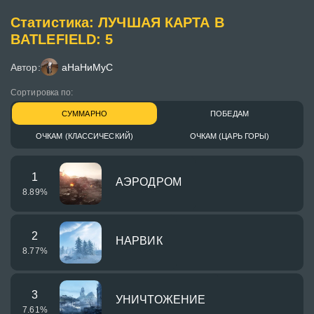
Статистика: ЛУЧШАЯ КАРТА В
BATLEFIELD: 5
Автор:
аНаНиМуС
Сортировка по:
СУММАРНО
ПОБЕДАМ
ОЧКАМ (КЛАССИЧЕСКИЙ)
ОЧКАМ (ЦАРЬ ГОРЫ)
1
АЭРОДРОМ
8.89
%
2
НАРВИК
8.77
%
3
УНИЧТОЖЕНИЕ
7.61
%