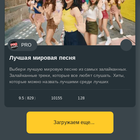
PRO
Лучшая мировая песня
Выбери лучшую мировую песню из самых залайканных.
Залайканные треки, которые все любят слушать. Хиты,
которые можно назвать лучшими среди лучших
9.5
(
829
)
10155
128
Загружаем еще...