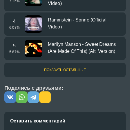
7.15
%
Video)
Rammstein - Sonne (Official
4
Video)
6.03
%
Marilyn Manson - Sweet Dreams
5
(Are Made Of This) (Alt. Version)
5.87
%
ПОКАЗАТЬ ОСТАЛЬНЫЕ
Поделись с друзьями:
Оставить комментарий