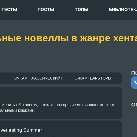
ТЕСТЫ
ПОСТЫ
ТОПЫ
БИБЛИОТЕК
ьные новеллы в жанре хент
П
ОЧКАМ (КЛАССИЧЕСКИЙ)
ОЧКАМ (ЦАРЬ ГОРЫ)
О
сменить обстановку, поехать на горячие источники вместе с
тальными кошками.
Everlasting Summer