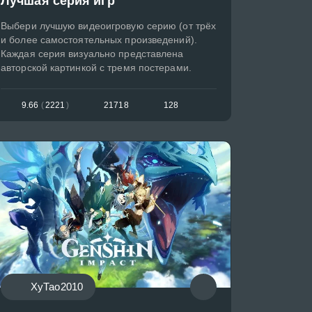
Лучшая серия игр
Выбери лучшую видеоигровую серию (от трёх
и более самостоятельных произведений).
Каждая серия визуально представлена
авторской картинкой с тремя постерами.
9.66
(
2221
)
21718
128
ХуТао2010