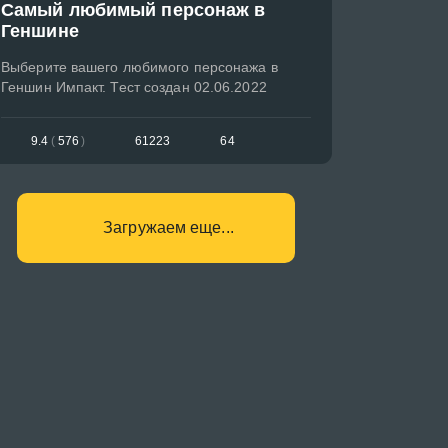
Самый любимый персонаж в
Геншине
Выберите вашего любимого персонажа в
Геншин Импакт. Тест создан 02.06.2022
9.4
(
576
)
61223
64
Загружаем еще...