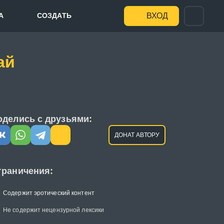
А
СОЗДАТЬ
ВХОД
ай
оделись с друзьями:
ДОНАТ АВТОРУ
граничения:
Содержит эротический контент
Не содержит нецензурной лексики