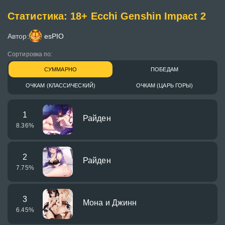
Статистика: 18+ Ecchi Genshin Impact 2
Автор:
esPIO
Сортировка по:
СУММАРНО
ПОБЕДАМ
ОЧКАМ (КЛАССИЧЕСКИЙ)
ОЧКАМ (ЦАРЬ ГОРЫ)
1
Райден
8.36
%
2
Райден
7.75
%
3
Мона и Джинн
6.45
%