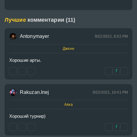
Лучшие
комментарии (11)
Antonymayer
9/22/2021, 6:02 PM
Джинн
Хорошие арты.
7
Rakuzan.Inej
9/22/2021, 10:41 PM
Аяка
Хороший турнир)
7