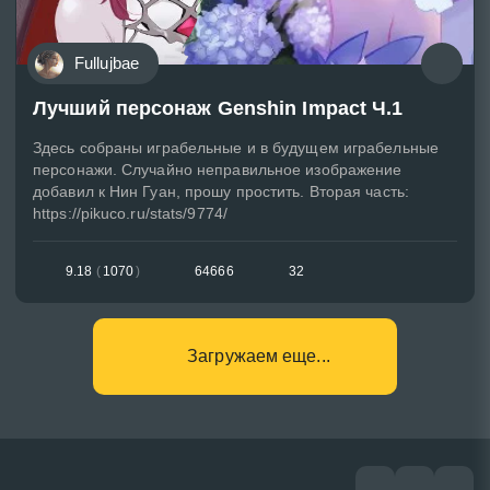
Fullujbae
Лучший персонаж Genshin Impact Ч.1
Здесь собраны играбельные и в будущем играбельные
персонажи. Случайно неправильное изображение
добавил к Нин Гуан, прошу простить. Вторая часть:
https://pikuco.ru/stats/9774/
9.18
(
1070
)
64666
32
Загружаем еще...