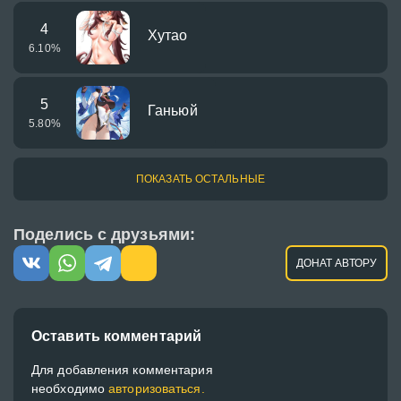
4
Хутао
6.10
%
5
Ганьюй
5.80
%
ПОКАЗАТЬ ОСТАЛЬНЫЕ
Поделись с друзьями:
ДОНАТ АВТОРУ
Оставить комментарий
Для добавления комментария
необходимо
авторизоваться.