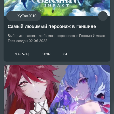
ХуТао2010
Самый любимый персонаж в Геншине
Выберите вашего любимого персонажа в Геншин Импакт.
Тест создан 02.06.2022
9.4
(
574
)
61207
64