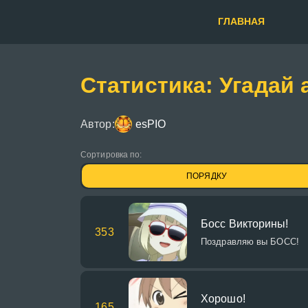
ГЛАВНАЯ
Статистика: Угадай 
Автор:
esPIO
Сортировка по:
ПОРЯДКУ
Босс Викторины!
353
Поздравляю вы БОСС!
Хорошо!
165