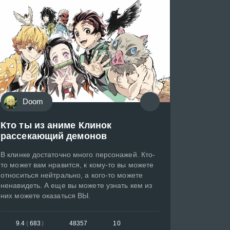
Doom
Кто ты из аниме Клинок
рассекающий демонов
В клинке достаточно много персонажей. Кто-
то может вам нравится, к кому-то вы можете
относиться нейтрально, а кого-то можете
ненавидеть. А еще вы можете узнать кем из
них можете оказаться ВЫ.
9.4
(
683
)
48357
10