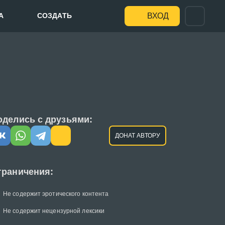
А
СОЗДАТЬ
ВХОД
оделись с друзьями:
ДОНАТ АВТОРУ
граничения:
Не содержит эротического контента
Не содержит нецензурной лексики