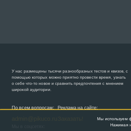
У нас размещены тысячи разнообразных тестов и квизов, с
помощью которых можно приятно провести время, узнать
о себе что-то новое и сравнить предпочтения с мнением
широкой аудитории.
По всем вопросам:
Реклама на сайте:
admin@pikuco.ru
Заказать!
Мы используем ф
Нажимая н
Мы в соцсетях: