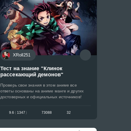
XRoll251
Тест на знание "Клинок
рассекающий демонов"
Проверь свои знания в этом аниме все
ответы основаны на аниме манге и других
достоверных и официальных источников!
9.6
(
1347
)
73088
32