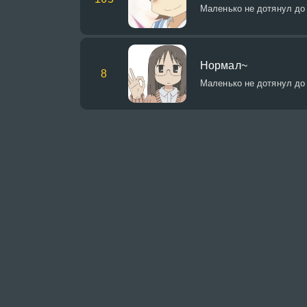
Маленько не дотянул до
Нормал~
8
Маленько не дотянул до