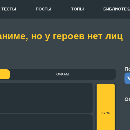
ТЕСТЫ
ПОСТЫ
ТОПЫ
БИБЛИОТЕК
аниме, но у героев нет лиц
П
ОЧКАМ
О
67 %