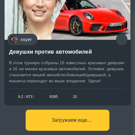
xsyer
Девушки против автомобилей
В этом турнире собраны 16 известных красивых девушек
и 16 не менее красивых автомобилей. Условия: девушка
становится вашей женой/любовницей/девушкой, а
машина переходит во ваше владение. Удачи!
9.2
(
873
)
9395
32
Загружаем еще...