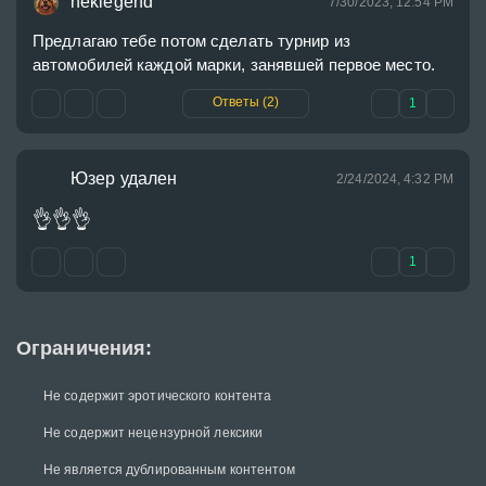
neklegend
7/30/2023, 12:54 PM
Предлагаю тебе потом сделать турнир из 
автомобилей каждой марки, занявшей первое место. 
Ответы (2)
1
Юзер удален
2/24/2024, 4:32 PM
👌
👌
👌
1
Ограничения:
Не содержит эротического контента
Не содержит нецензурной лексики
Не является дублированным контентом