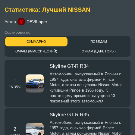
Статистика: Лучший NISSAN
Автор:
DEVILoper
Сортировка по:
СУММАРНО
ПОБЕДАМ
ОЧКАМ (КЛАССИЧЕСКИЙ)
ОЧКАМ (ЦАРЬ ГОРЫ)
Skyline GT-R R34
Автомобиль, выпускаемый в Японии с
1957 года, сначала фирмой Prince
1
Motor, а затем концерном Nissan Motor,
16.35
%
купившим Prince в 1966 году. К
настоящему времени выпущено 13
поколений этого автомобиля
Skyline GT-R R35
Автомобиль, выпускаемый в Японии с
1957 года, сначала фирмой Prince
2
Motor, а затем концерном Nissan Motor,