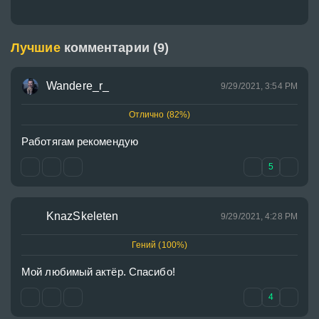
Лучшие
комментарии (9)
Wandere_r_
9/29/2021, 3:54 PM
Отлично (82%)
Работягам рекомендую 
5
KnazSkeleten
9/29/2021, 4:28 PM
Гений (100%)
Мой любимый актёр. Спасибо!
4