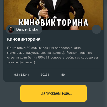
Dancer Disko
Киновикторина
Приготовил 50 самых разных вопросов о кино
(текстовые, визуальные, на память). Респект тем, кто
ответит хотя бы на 80% ! Проверьте себя, как хорошо вы
знаете фильмы :)
9.5
(
1234
)
30134
50
Загружаем еще...