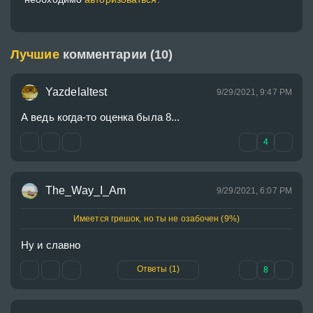
Лучшие
комментарии (10)
Yazdelaltest
9/29/2021, 9:47 PM
А ведь когда-то оценка была 8...
4
The_Way_I_Am
9/29/2021, 6:07 PM
Имеется грешок, но ты не озабочен (9%)
Ну и славно
Ответы (1)
8