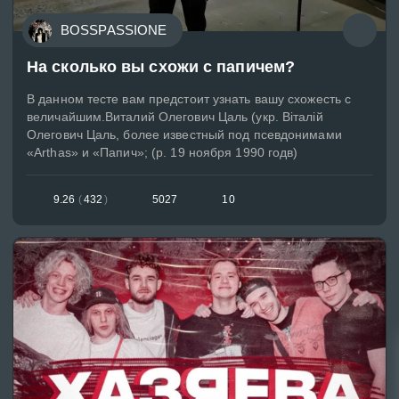
BOSSPASSIONE
На сколько вы схожи с папичем?
В данном тесте вам предстоит узнать вашу схожесть с
величайшим.Виталий Олегович Цаль (укр. Віталій
Олегович Цаль, более известный под псевдонимами
«Arthas» и «Папич»; (р. 19 ноября 1990 годв)
9.26
(
432
)
5027
10