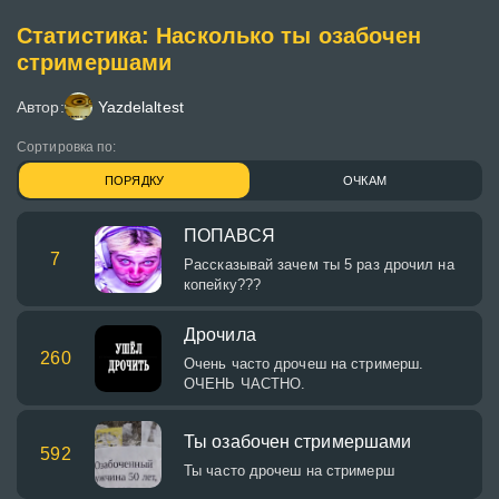
Статистика: Насколько ты озабочен
стримершами
Автор:
Yazdelaltest
Сортировка по:
ПОРЯДКУ
ОЧКАМ
ПОПАВСЯ
7
Рассказывай зачем ты 5 раз дрочил на
копейку???
Дрочила
260
Очень часто дрочеш на стримерш.
ОЧЕНЬ ЧАСТНО.
Ты озабочен стримершами
592
Ты часто дрочеш на стримерш