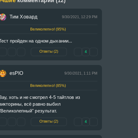
учшие
комментарии (12)
Тим Ховард
9/30/2021, 12:29 PM
Великолепно! (95%)
Тест пройден на одном дыхании...
Ответы (2)
4
esPIO
9/30/2021, 1:11 PM
Великолепно! (85%)
Вау, хоть и не смотрел 4-5 тайтлов из 
викторины, всё равно выбил 
"Великолепный" результат. 
Ответы (2)
4