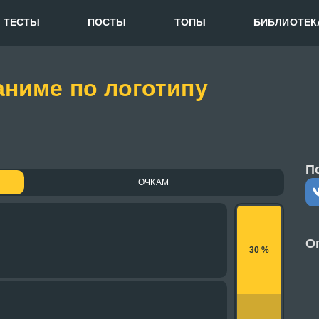
ТЕСТЫ
ПОСТЫ
ТОПЫ
БИБЛИОТЕК
аниме по логотипу
П
ОЧКАМ
О
30 %