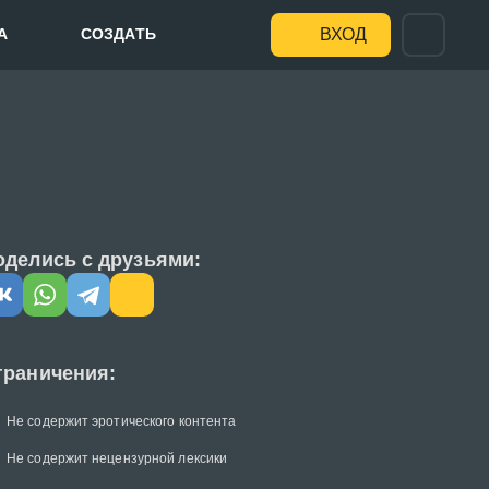
А
СОЗДАТЬ
ВХОД
оделись с друзьями:
граничения:
Не содержит эротического контента
Не содержит нецензурной лексики