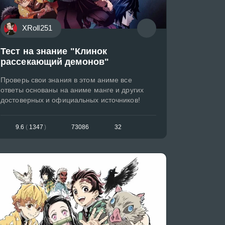
XRoll251
Тест на знание "Клинок
рассекающий демонов"
Проверь свои знания в этом аниме все
ответы основаны на аниме манге и других
достоверных и официальных источников!
9.6
(
1347
)
73086
32