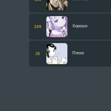
Хорошо
249
Плохо
26