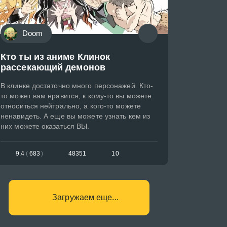
Doom
Кто ты из аниме Клинок
рассекающий демонов
В клинке достаточно много персонажей. Кто-
то может вам нравится, к кому-то вы можете
относиться нейтрально, а кого-то можете
ненавидеть. А еще вы можете узнать кем из
них можете оказаться ВЫ.
9.4
(
683
)
48351
10
Загружаем еще...