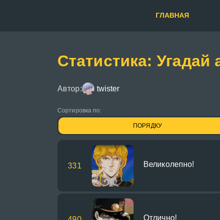
ГЛАВНАЯ
Статистика: Угадай 
Автор:
twister
Сортировка по:
ПОРЯДКУ
Великолепно!
331
Отлично!
490