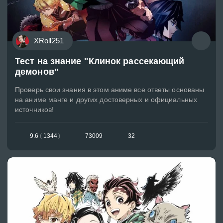
XRoll251
Тест на знание "Клинок рассекающий
демонов"
Проверь свои знания в этом аниме все ответы основаны
на аниме манге и других достоверных и официальных
источников!
9.6
(
1344
)
73009
32