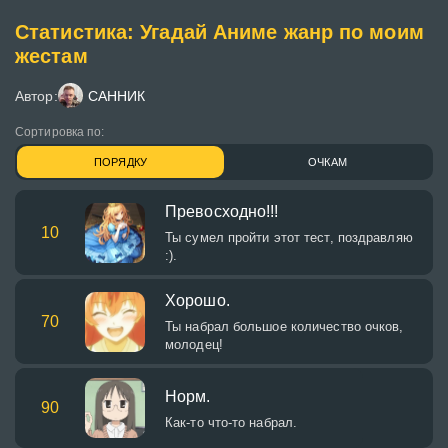
Статистика: Угадай Аниме жанр по моим
жестам
Автор:
САННИК
Сортировка по:
ПОРЯДКУ
ОЧКАМ
Превосходно!!!
10
Ты сумел пройти этот тест, поздравляю
:).
Хорошо.
70
Ты набрал большое количество очков,
молодец!
Норм.
90
Как-то что-то набрал.