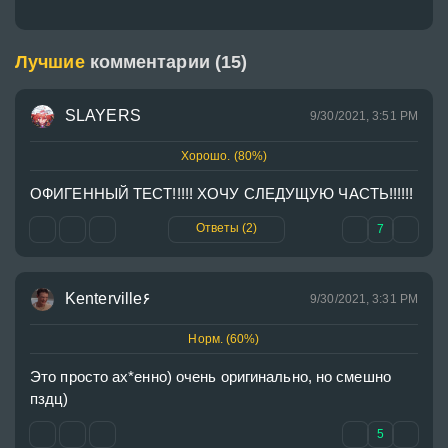
Лучшие
комментарии (15)
SLAYERS
9/30/2021, 3:51 PM
Хорошо. (80%)
ОФИГЕННЫЙ ТЕСТ!!!!! ХОЧУ СЛЕДУЩУЮ ЧАСТЬ!!!!!!
Ответы (2)
7
Kenterville۶
9/30/2021, 3:31 PM
Норм. (60%)
Это просто ах*енно) очень оригинально, но смешно 
пздц)
5