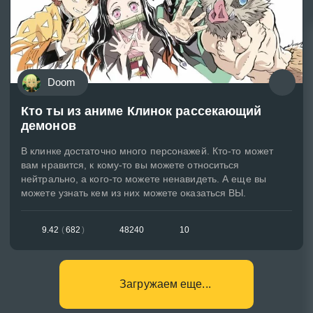
Doom
Кто ты из аниме Клинок рассекающий
демонов
В клинке достаточно много персонажей. Кто-то может
вам нравится, к кому-то вы можете относиться
нейтрально, а кого-то можете ненавидеть. А еще вы
можете узнать кем из них можете оказаться ВЫ.
9.42
(
682
)
48240
10
Загружаем еще...