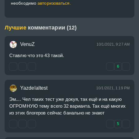
необходимо
авторизоваться.
Лучшие
комментарии (12)
VenuZ
10/1/2021, 9:27 AM
Ставлю что это 43 такой.
6
Yazdelaltest
10/1/2021, 1:19 PM
Эм.... Чел таких тест уже докуя, так ещё и на какую 
ОГРОМНУЮ тему всего 32 варианта. Так ещё многих 
из этих блогеров сейчас банально не знают
5