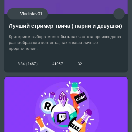
Vladislav01
Лучший стример твича ( парни и девушки)
Критерием выбора может быть как частота производства
разнообразного контента, так и ваши личные
предпочтения.
8.84
(
1467
)
41057
32