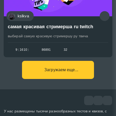
kslkva
самая красивая стримерша ru twitch
выбирай самую красивую стримершу ру твича
9
(
1610
)
86891
32
Загружаем еще...
У нас размещены тысячи разнообразных тестов и квизов, с