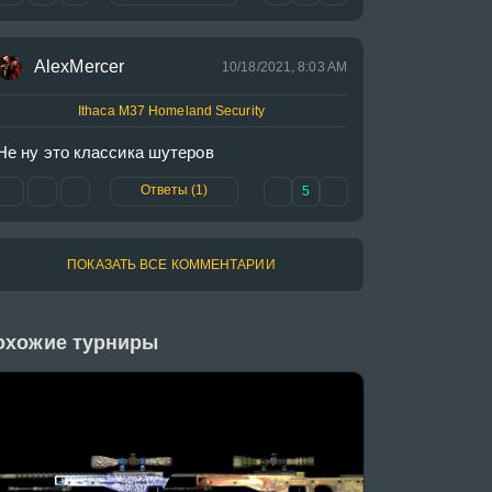
AlexMercer
10/18/2021, 8:03 AM
Ithaca M37 Homeland Security
Не ну это классика шутеров
Ответы (1)
5
ПОКАЗАТЬ ВСЕ КОММЕНТАРИИ
охожие турниры