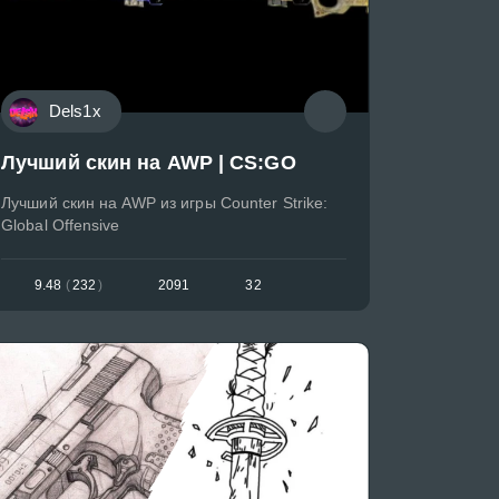
Dels1x
Лучший скин на AWP | CS:GO
Лучший скин на AWP из игры Counter Strike:
Global Offensive
9.48
(
232
)
2091
32