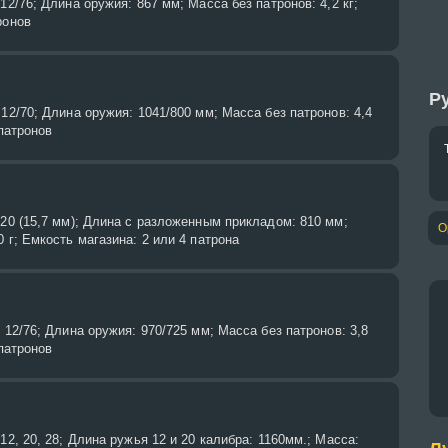
12/76; Длина оружия: 867 мм; Масса без патронов: 4,2 кг;
ронов
Ру
 12/70; Длина оружия: 1041/800 мм; Масса без патронов: 4,4
 патронов
 20 (15,7 мм); Длина с разложенным прикладом: 810 мм;
О
 г; Емкость магазина: 2 или 4 патрона
 12/76; Длина оружия: 970/725 мм; Масса без патронов: 3,8
 патронов
12, 20, 28; Длина ружья 12 и 20 калибра: 1160мм.; Масса: