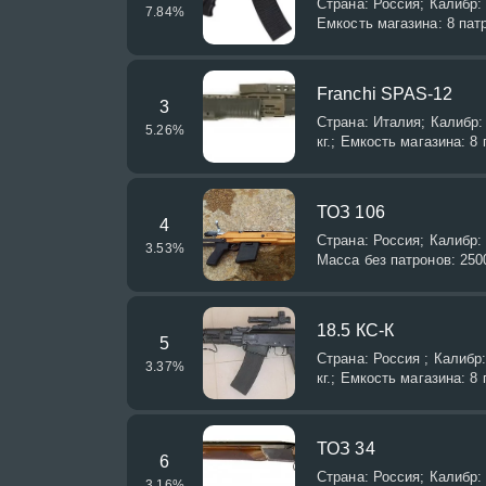
Страна: Россия; Калибр: 
7.84
%
Емкость магазина: 8 пат
Franchi SPAS-12
3
Страна: Италия; Калибр:
5.26
%
кг.; Емкость магазина: 8
ТОЗ 106
4
Страна: Россия; Калибр:
3.53
%
Масса без патронов: 2500
18.5 КС-К
5
Страна: Россия ; Калибр:
3.37
%
кг.; Емкость магазина: 8
ТОЗ 34
6
Страна: Россия; Калибр: 
3.16
%