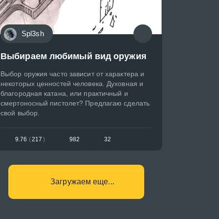
Spl3sh
Выбираем любимый вид оружия
Выбор оружия часто зависит от характера и
некоторых ценностей человека. Духовная и
благородная катана, или практичный и
смертоносный пистолет? Предлагаю сделать
свой выбор.
9.76
(
217
)
982
32
Загружаем еще...