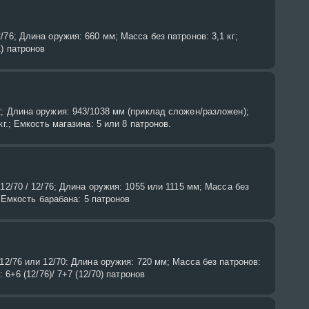
/76; Длина оружия: 660 мм; Масса без патронов: 3,1 кг;
1) патронов
; Длина оружия: 943/1038 мм (приклад сложен/разложен);
кг.; Емкость магазина: 5 или 8 патронов.
12/70 / 12/76; Длина оружия: 1055 или 1115 мм; Масса без
.; Емкость барабана: 5 патронов
 12/76 или 12/70: Длина оружия: 720 мм; Масса без патронов:
: 6+6 (12/76)/ 7+7 (12/70) патронов