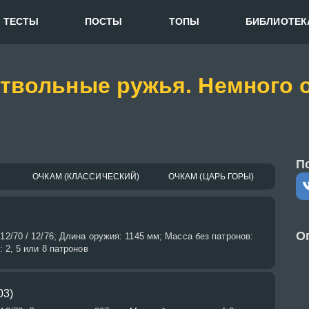
ТЕСТЫ
ПОСТЫ
ТОПЫ
БИБЛИОТЕК
ствольные ружья. Немного 
П
ОЧКАМ (КЛАССИЧЕСКИЙ)
ОЧКАМ (ЦАРЬ ГОРЫ)
О
12/70 / 12/76; Длина оружия: 1145 мм; Масса без патронов:
: 2, 5 или 8 патронов
03)