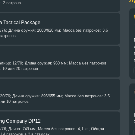
Л
: 2 патрона
a Tactical Package
/76; Длина оружия: 1000/920 мм; Масса без патронов: 3,6
 патронов
либр: 12/70; Длина оружия: 960 мм; Масса без патронов:
а: 10 или 20 патронов
 20/76; Длина оружия: 895/655 мм; Масса без патронов: 3,5
или 10 патронов
ring Company DP12
/76; Длина: 749 мм; Масса без патронов: 4,1 кг.; Общая
 14 патронов + 2 в стволах