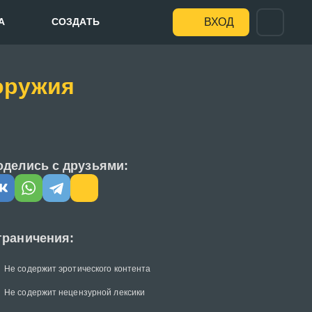
А
СОЗДАТЬ
ВХОД
оружия
оделись с друзьями:
граничения:
Не содержит эротического контента
Не содержит нецензурной лексики