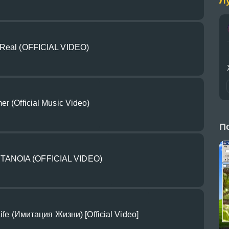
Л
 Real (OFFICIAL VIDEO)
r (Official Music Video)
П
ANOIA (OFFICIAL VIDEO)
Life (Имитация Жизни) [Official Video]