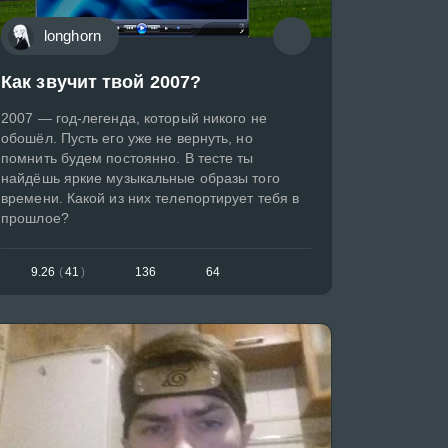
longhorn
Как звучит твой 2007?
2007 — год-легенда, который никого не
обошёл. Пусть его уже не вернуть, но
помнить будем постоянно. В тесте ты
найдёшь яркие музыкальные образы того
времени. Какой из них телепортирует тебя в
прошлое?
9.26
(
41
)
136
64