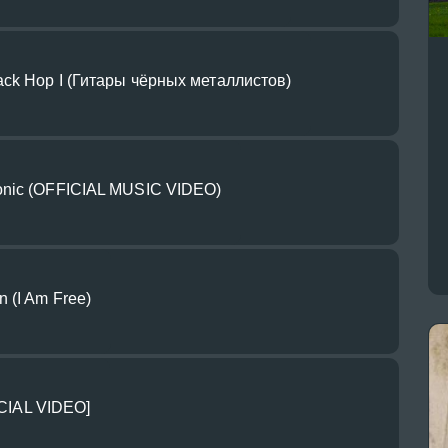
ck Hop I (Гитары чёрных металлистов)
nic (OFFICIAL MUSIC VIDEO)
 (I Am Free)
FICIAL VIDEO]