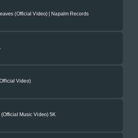
ves (Official Video) | Napalm Records
A
Official Video)
fficial Music Video) 5K