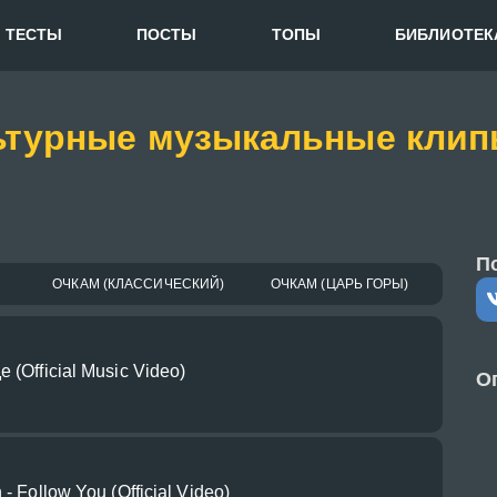
ТЕСТЫ
ПОСТЫ
ТОПЫ
БИБЛИОТЕК
ьтурные музыкальные клипы
П
ОЧКАМ (КЛАССИЧЕСКИЙ)
ОЧКАМ (ЦАРЬ ГОРЫ)
 (Official Music Video)
О
- Follow You (Official Video)