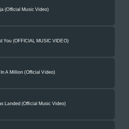
a (Official Music Video)
st You (OFFICIAL MUSIC VIDEO)
n A Million (Official Video)
s Landed (Official Music Video)