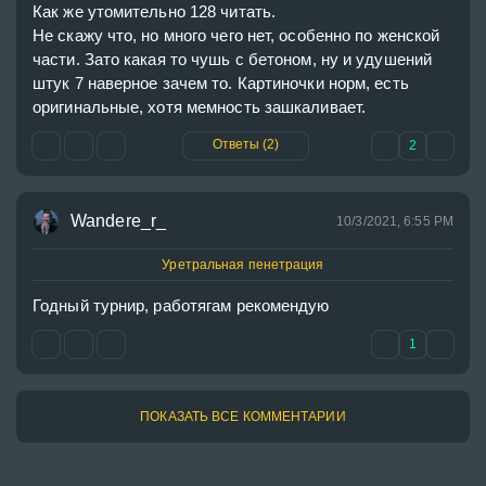
Как же утомительно 128 читать.

Не скажу что, но много чего нет, особенно по женской 
части. Зато какая то чушь с бетоном, ну и удушений 
штук 7 наверное зачем то. Картиночки норм, есть 
оригинальные, хотя мемность зашкаливает.
Ответы (2)
2
Wandere_r_
10/3/2021, 6:55 PM
Уретральная пенетрация
Годный турнир, работягам рекомендую 
1
ПОКАЗАТЬ ВСЕ КОММЕНТАРИИ