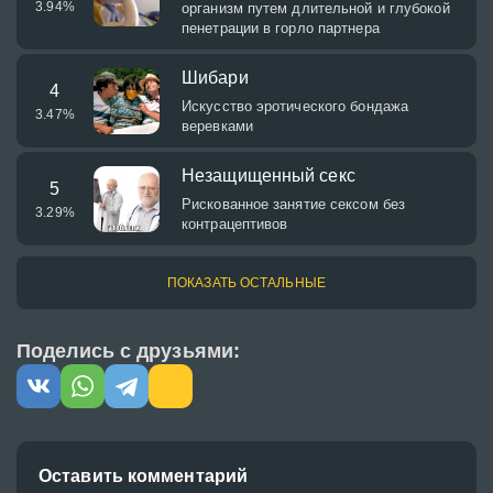
3.94
%
организм путем длительной и глубокой
пенетрации в горло партнера
Шибари
4
Искусство эротического бондажа
3.47
%
веревками
Незащищенный секс
5
Рискованное занятие сексом без
3.29
%
контрацептивов
ПОКАЗАТЬ ОСТАЛЬНЫЕ
Поделись с друзьями:
Оставить комментарий