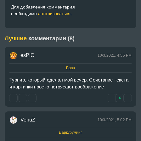
Для добавления комментария
необходимо
авторизоваться.
Лучшие
комментарии (8)
esPIO
10/3/2021, 4:55 PM
Брак
Турнир, который сделал мой вечер. Сочетание текста 
и картинки просто потрясают воображение
4
VenuZ
10/3/2021, 5:02 PM
Даркуруминг