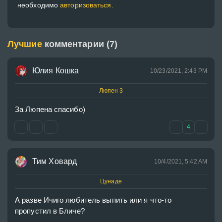
необходимо
авторизоваться.
Лучшие
комментарии (7)
Юлия Кошка
10/23/2021, 2:43 PM
Люпен 3
За Люпена спасибо)
4
Тим Ховард
10/4/2021, 5:42 AM
Цунаде
А разве Ичиго любитель выпить или я что-то 
пропустил в Бличе?