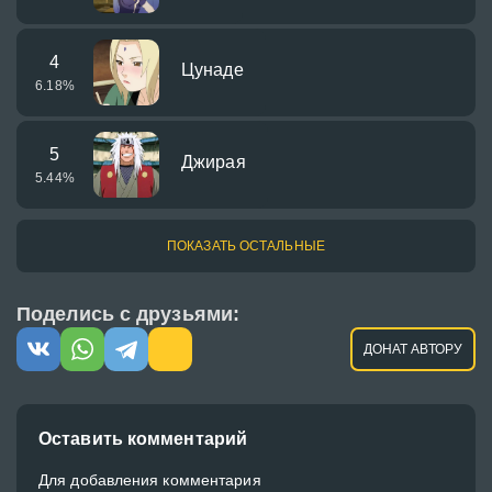
4
Цунаде
6.18
%
5
Джирая
5.44
%
ПОКАЗАТЬ ОСТАЛЬНЫЕ
Поделись с друзьями:
ДОНАТ АВТОРУ
Оставить комментарий
Для добавления комментария