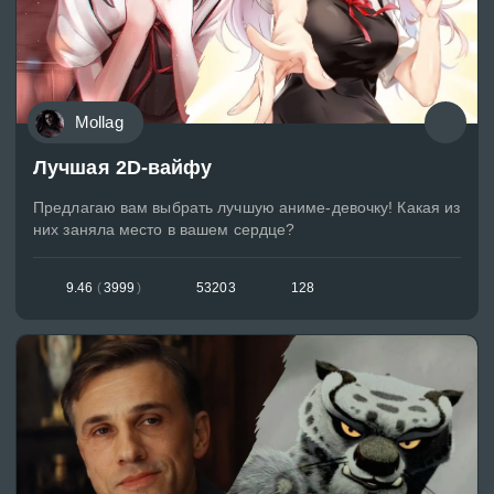
Mollag
Лучшая 2D-вайфу
Предлагаю вам выбрать лучшую аниме-девочку! Какая из
них заняла место в вашем сердце?
9.46
(
3999
)
53203
128