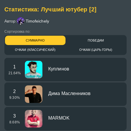
Статистика: Лучший ютубер [2]
Автор:
Timofeichely
Сортировка по:
СУММАРНО
ПОБЕДАМ
ОЧКАМ (КЛАССИЧЕСКИЙ)
ОЧКАМ (ЦАРЬ ГОРЫ)
1
Куплинов
21.64
%
2
Дима Масленников
9.30
%
3
MARMOK
8.68
%