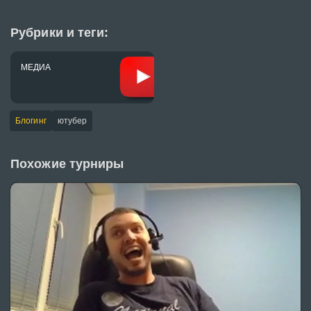
Рубрики и теги:
МЕДИА
Блогинг
ютубер
Похожие турниры