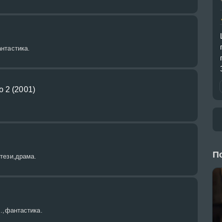
нтастика.
 2 (2001)
П
тези,драма.
.,фантастика.