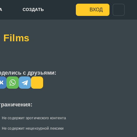
А
СОЗДАТЬ
ВХОД
 Films
оделись с друзьями:
граничения:
Не содержит эротического контента
Не содержит нецензурной лексики