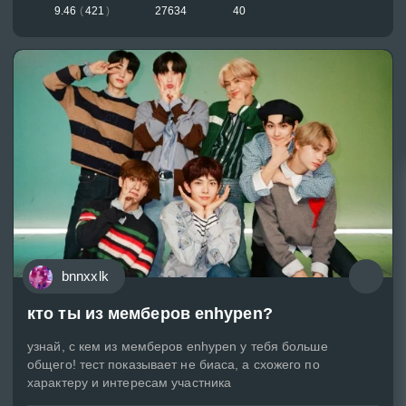
9.46
(
421
)
27634
40
bnnxxlk
кто ты из мемберов enhypen?
узнай, с кем из мемберов enhypen у тебя больше
общего! тест показывает не биаса, а схожего по
характеру и интересам участника