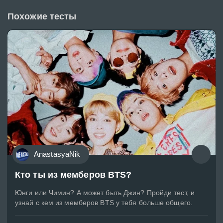
Похожие тесты
AnastasyaNik
Кто ты из мемберов BTS?
Юнги или Чимин? А может быть Джин? Пройди тест, и
узнай с кем из мемберов BTS у тебя больше общего.