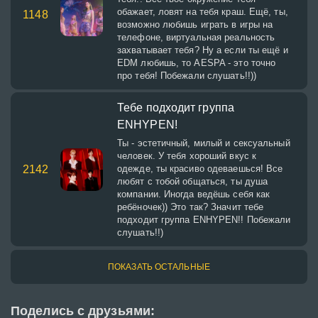
обажает, ловят на тебя краш. Ещё, ты,
1148
возможно любишь играть в игры на
телефоне, виртуальная реальность
захватывает тебя? Ну а если ты ещё и
EDM любишь, то AESPA - это точно
про тебя! Побежали слушать!!))
Тебе подходит группа
ENHYPEN!
Ты - эстетичный, милый и сексуальный
человек. У тебя хороший вкус к
2142
одежде, ты красиво одеваешься! Все
любят с тобой общаться, ты душа
компании. Иногда ведёшь себя как
ребёночек)) Это так? Значит тебе
подходит группа ENHYPEN!! Побежали
слушать!!)
ПОКАЗАТЬ ОСТАЛЬНЫЕ
Поделись с друзьями: