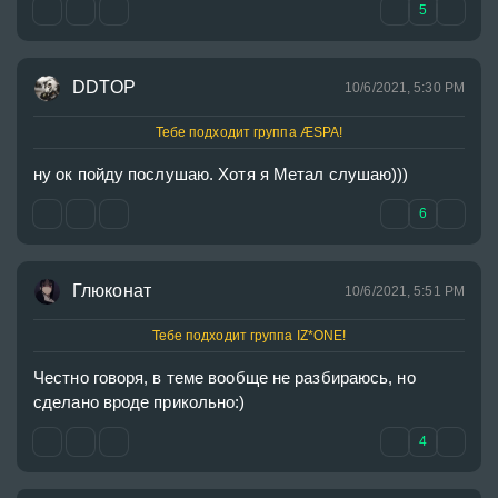
5
DDTOP
10/6/2021, 5:30 PM
Тебе подходит группа ÆSPA!
ну ок пойду послушаю. Хотя я Метал слушаю)))
6
Глюконат
10/6/2021, 5:51 PM
Тебе подходит группа IZ*ONE!
Честно говоря, в теме вообще не разбираюсь, но 
сделано вроде прикольно:)
4