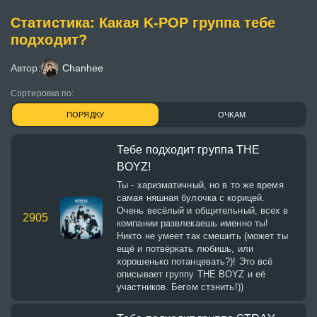
Статистика: Какая K-POP группа тебе
подходит?
Автор:
Chanhee
Сортировка по:
ПОРЯДКУ
ОЧКАМ
Тебе подходит группа THE
BOYZ!
Ты - харизматичный, но в то же время
самая няшная булочка с корицей.
Очень весёлый и общительный, всех в
2905
компании развлекаешь именно ты!
Никто не умеет так смешить (может ты
ещё и потвёркать любишь, или
хорошенько потанцевать?)! Это всё
описывает группу THE BOYZ и её
участников. Бегом стэнить!))