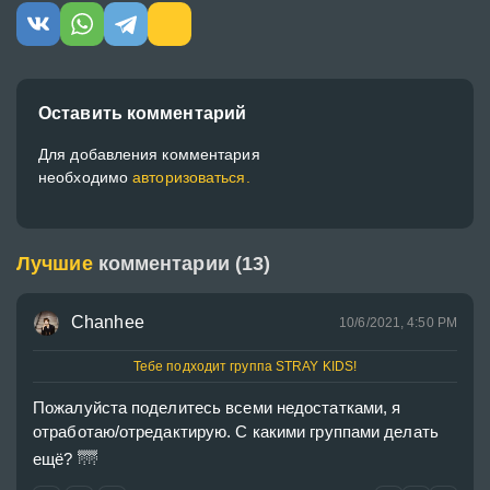
Оставить комментарий
Для добавления комментария
необходимо
авторизоваться.
Лучшие
комментарии (13)
Chanhee
10/6/2021, 4:50 PM
Тебе подходит группа STRAY KIDS!
Пожалуйста поделитесь всеми недостатками, я 
отработаю/отредактирую. С какими группами делать 
🌁
ещё? 