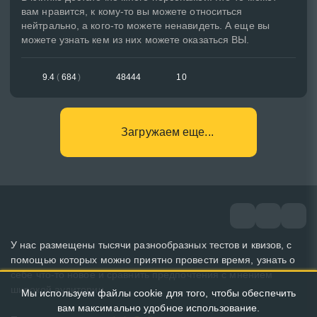
вам нравится, к кому-то вы можете относиться
нейтрально, а кого-то можете ненавидеть. А еще вы
можете узнать кем из них можете оказаться ВЫ.
9.4
(
684
)
48444
10
Загружаем еще...
У нас размещены тысячи разнообразных тестов и квизов, с
помощью которых можно приятно провести время, узнать о
себе что-то новое и сравнить предпочтения с мнением
широкой аудитории.
Мы используем файлы cookie для того, чтобы обеспечить
вам максимально удобное использование.