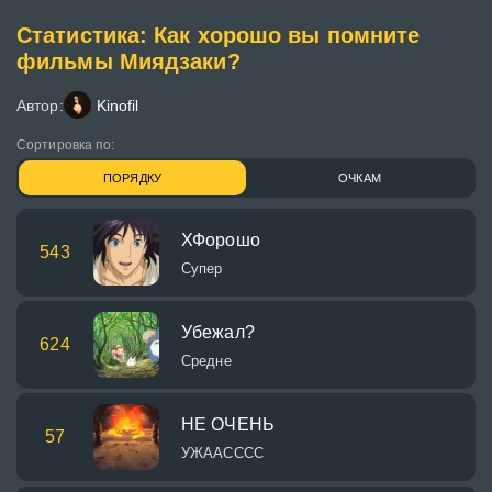
Статистика: Как хорошо вы помните
фильмы Миядзаки?
Автор:
Kinofil
Сортировка по:
ПОРЯДКУ
ОЧКАМ
ХФорошо
543
Супер
Убежал?
624
Средне
НЕ ОЧЕНЬ
57
УЖААСССС