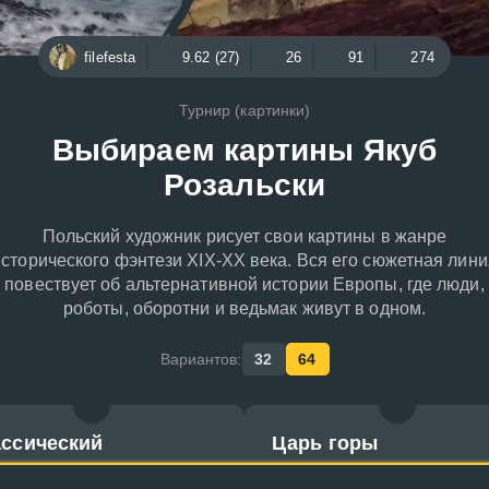
filefesta
9.62 (27)
26
91
274
Турнир (картинки)
Выбираем картины Якуб
Розальски
Польский художник рисует свои картины в жанре
исторического фэнтези XIX-XX века. Вся его сюжетная лини
повествует об альтернативной истории Европы, где люди,
роботы, оборотни и ведьмак живут в одном.
Вариантов:
32
64
ассический
Царь горы