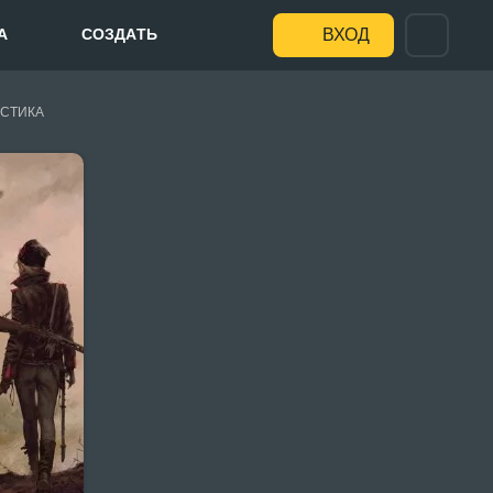
А
СОЗДАТЬ
ВХОД
СТИКА