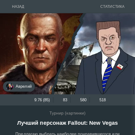
НАЗАД
СТАТИСТИКА
Аврелий
9.76 (85)
83
580
518
Турнир (картинки)
Лучший персонаж Fallout: New Vegas
Предлагаю выбрать наиболее понравившегося или