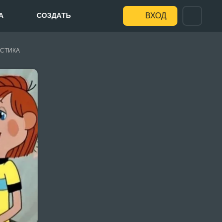
А
СОЗДАТЬ
ВХОД
СТИКА