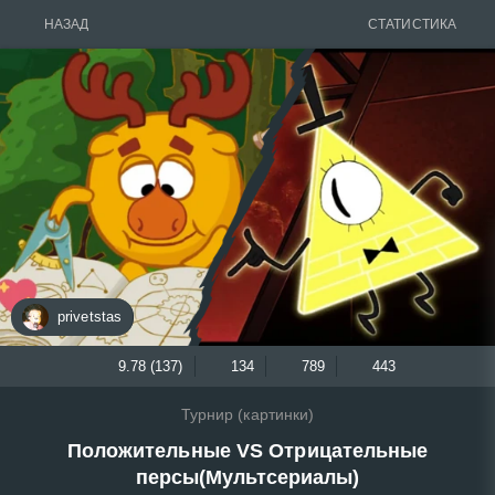
НАЗАД
СТАТИСТИКА
privetstas
9.78 (137)
134
789
443
Турнир (картинки)
Положительные VS Отрицательные
персы(Мультсериалы)