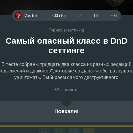
Vox Ink
9.00 (10)
9
18
203
Турнир (картинки)
Самый опасный класс в DnD
сеттинге
В тесте собраны тридцать два класса из разных редакций
Подземелий и драконов", которые созданы чтобы разрушать
уничтожать. Выбираем самого деструктивного
32 варианта
Поехали!