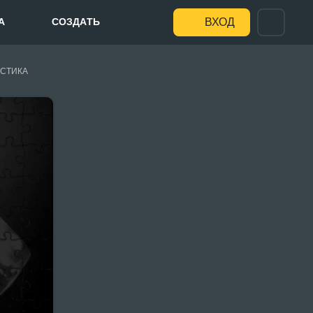
А
СОЗДАТЬ
ВХОД
СТИКА