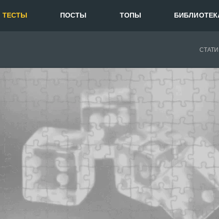
ТЕСТЫ
ПОСТЫ
ТОПЫ
БИБЛИОТЕК
СТАТИ