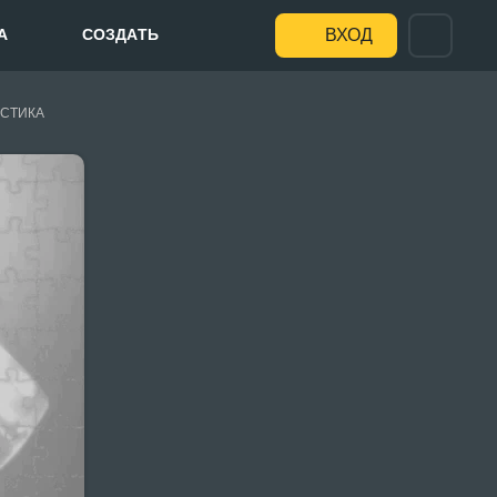
А
СОЗДАТЬ
ВХОД
СТИКА