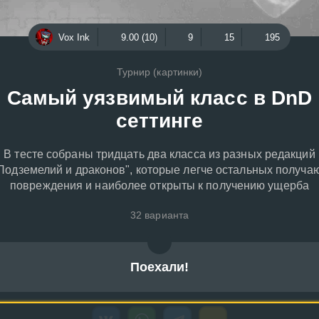
Vox Ink
9.00 (10)
9
15
195
Турнир (картинки)
Самый уязвимый класс в DnD
сеттинге
В тесте собраны тридцать два класса из разных редакций
Подземелий и драконов", которые легче остальных получа
повреждения и наиболее открыты к получению ущерба
32 варианта
Поехали!