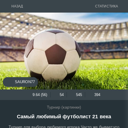
НАЗАД
СТАТИСТИКА
SAURON77
9.64 (56)
54
545
394
Турнир (картинки)
Самый любимый футболист 21 века
Турнир для выбора любимого игрока.Часто же бывает,что