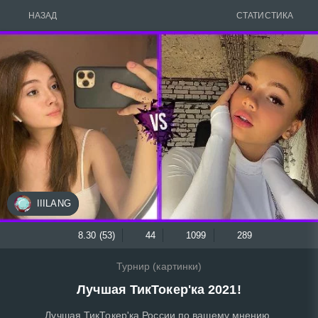
НАЗАД
СТАТИСТИКА
IIILANG
8.30 (53)
44
1099
289
Турнир (картинки)
Лучшая ТикТокер'ка 2021!
Лучшая ТикТокер'ка России по вашему мнению.