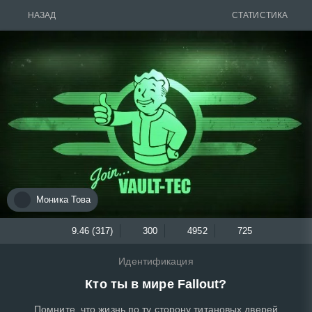
НАЗАД
СТАТИСТИКА
᠌Моника Това
9.46 (317)
300
4952
725
Идентификация
Кто ты в мире Fallout?
Помните, что жизнь по ту сторону титановых дверей