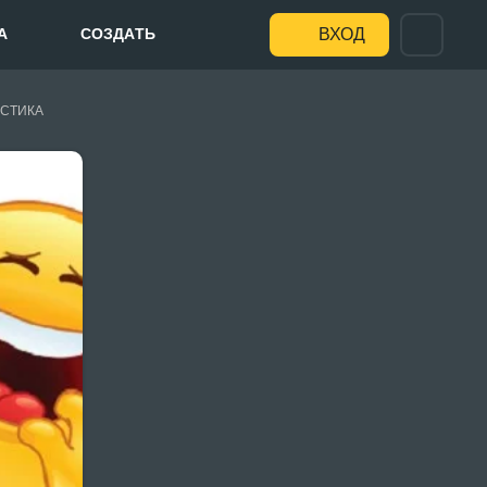
А
СОЗДАТЬ
ВХОД
СТИКА