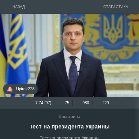
НАЗАД
СТАТИСТИКА
Upirok228
7.74 (97)
75
980
229
Викторина
Тест на президента Украины
Тест на президента Украины