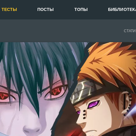
ТЕСТЫ
ПОСТЫ
ТОПЫ
БИБЛИОТЕК
СТАТИ