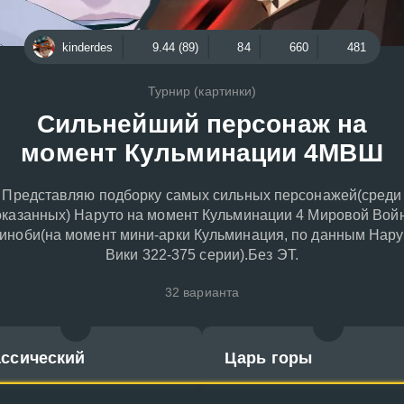
kinderdes
9.44 (89)
84
660
481
Турнир (картинки)
Сильнейший персонаж на
момент Кульминации 4МВШ
Представляю подборку самых сильных персонажей(среди
оказанных) Наруто на момент Кульминации 4 Мировой Вой
иноби(на момент мини-арки Кульминация, по данным Нару
Вики 322-375 серии).Без ЭТ.
32 варианта
ассический
Царь горы