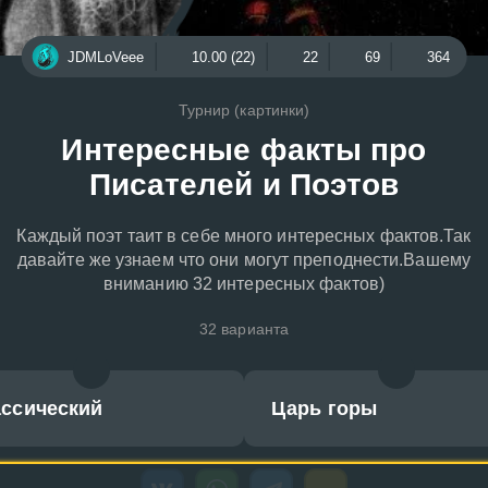
JDMLoVeee
10.00 (22)
22
69
364
Турнир (картинки)
Интересные факты про
Писателей и Поэтов
Каждый поэт таит в себе много интересных фактов.Так
давайте же узнаем что они могут преподнести.Вашему
вниманию 32 интересных фактов)
32 варианта
ассический
Царь горы