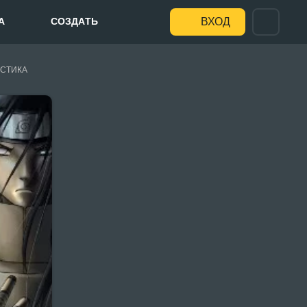
А
СОЗДАТЬ
ВХОД
СТИКА