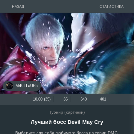
НАЗАД
СТАТИСТИКА
MrKiLLaURa
10.00 (35)
35
340
401
Турнир (картинки)
Лучший босс Devil May Cry
Выберите для себя любимого босса из серии DMC.