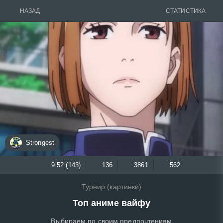
НАЗАД
СТАТИСТИКА
Strongest
9.52 (143)
136
3861
562
Турнир (картинки)
Топ аниме вайфу
Выбираем по своим предпочтениям