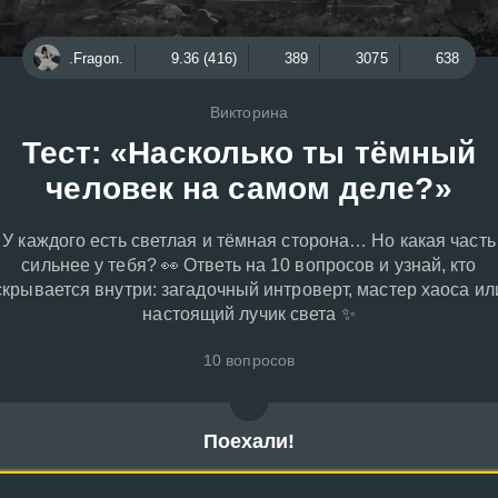
.Fragon.
9.36 (416)
389
3075
638
Викторина
Тест: «Насколько ты тёмный
человек на самом деле?»
У каждого есть светлая и тёмная сторона… Но какая часть
сильнее у тебя? 👀 Ответь на 10 вопросов и узнай, кто
скрывается внутри: загадочный интроверт, мастер хаоса ил
настоящий лучик света ✨
10 вопросов
Поехали!