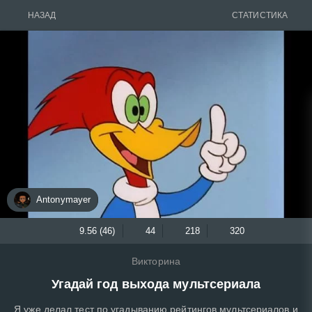
НАЗАД
СТАТИСТИКА
Antonymayer
9.56 (46)
44
218
320
Викторина
Угадай год выхода мультсериала
Я уже делал тест по угадыванию рейтингов мультсериалов и