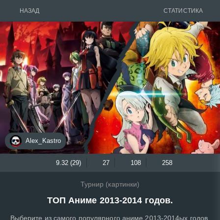
НАЗАД
СТАТИСТИКА
Alex_Kastro
9.32 (29)
27
108
258
Турнир (картинки)
ТОП Аниме 2013-2014 годов.
Выберите из самого популярного аниме 2013-2014ых годов,