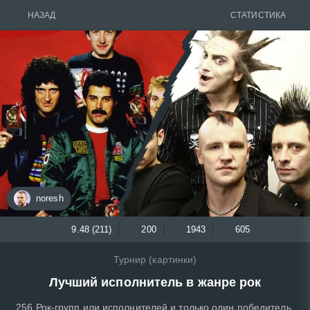
НАЗАД
СТАТИСТИКА
noresh
9.48 (211)
200
1943
605
Турнир (картинки)
Лучший исполнитель в жанре рок
256 Рок-групп или исполнителей и только один победитель.