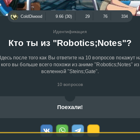
ColdDiwood
9.66 (30)
29
76
334
Идентификация
Кто ты из "Robotics;Notes"?
Здесь после того как Вы ответите на 10 вопросов покажут н
кого вы больше всего похожи из аниме "Robotics;Notes" из
вселенной "Steins;Gate".
10 вопросов
Поехали!