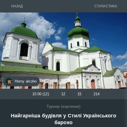
НАЗАД
СТАТИСТИКА
Horny alcoho
10.00 (12)
12
15
214
Турнир (картинки)
Найгарніша будівля у Стилі Українського
бароко