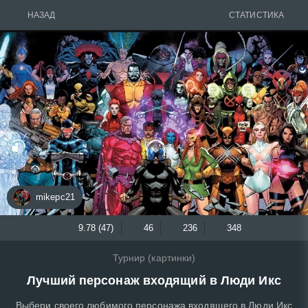
НАЗАД
СТАТИСТИКА
mikepc21
9.78 (47)
46
236
348
Турнир (картинки)
Лучший персонаж входящий в Люди Икс
Выбери своего любимого персонажа входящего в Люди Икс