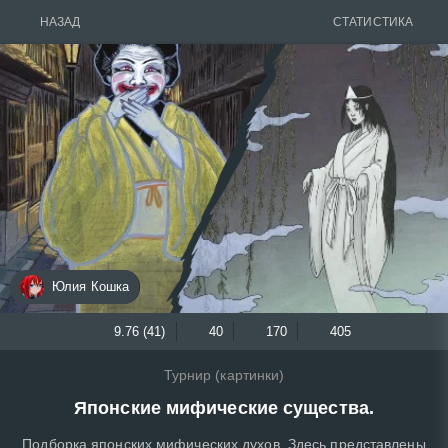
НАЗАД
СТАТИСТИКА
Юлия Кошка
9.76 (41)
40
170
405
Турнир (картинки)
Японские мифические существа.
Подборка японских мифических духов. Здесь представлены