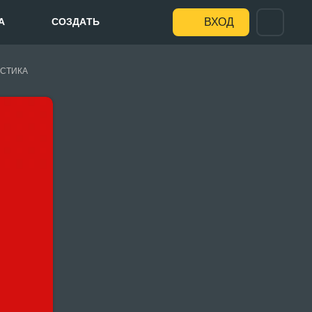
А
СОЗДАТЬ
ВХОД
СТИКА