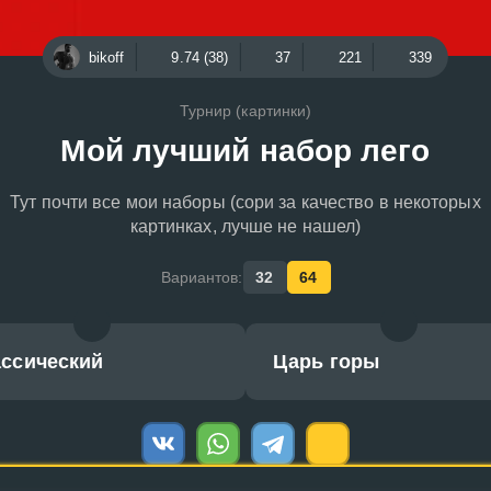
bikoff
9.74 (38)
37
221
339
Турнир (картинки)
Мой лучший набор лего
Тут почти все мои наборы (сори за качество в некоторых
картинках, лучше не нашел)
Вариантов:
32
64
ассический
Царь горы